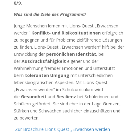
8/9.
Was sind die Ziele des Programms?
Junge Menschen lernen mit Lions-Quest „Erwachsen
werden“
Konflikt- und Risikosituationen
erfolgreich
zu begegnen und für Probleme zielführende Lösungen
zu finden. Lions-Quest „Erwachsen werden“ hilft bei der
Entwicklung der
persönlichen Identität
, bei
der
Ausdrucksfähigkeit
eigener und der
Wahrnehmung fremder Emotionen und unterstützt
beim
toleranten Umgang
mit unterschiedlichen
lebensbiografischen Aspekten. Mit Lions-Quest
„Erwachsen werden“ im Schulcurriculum wird
die
Gesundheit
und
Resilienz
bei Schülerinnen und
Schülern gefördert. Sie sind eher in der Lage Grenzen,
Stärken und Schwächen sachlicher einzuschätzen und
zu bewerten.
Zur Broschüre Lions-Quest „Erwachsen werden