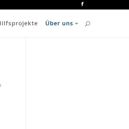
ilfsprojekte
Über uns
e