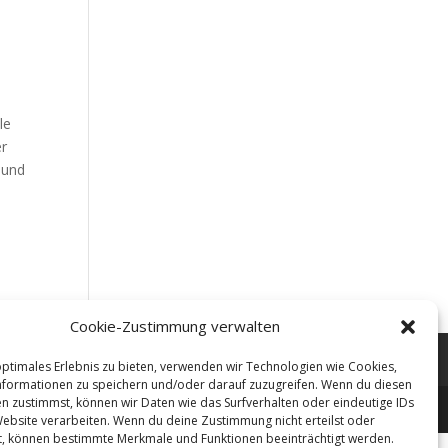
le
er
 und
Cookie-Zustimmung verwalten
optimales Erlebnis zu bieten, verwenden wir Technologien wie Cookies,
formationen zu speichern und/oder darauf zuzugreifen. Wenn du diesen
n zustimmst, können wir Daten wie das Surfverhalten oder eindeutige IDs
Website verarbeiten. Wenn du deine Zustimmung nicht erteilst oder
t, können bestimmte Merkmale und Funktionen beeinträchtigt werden.