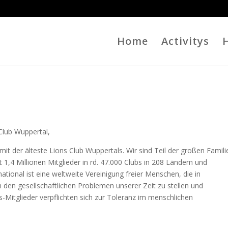
Home
Activitys
H
Club Wuppertal,
mit der älteste Lions Club Wuppertals. Wir sind Teil der großen Famili
t 1,4 Millionen Mitglieder in rd. 47.000 Clubs in 208 Ländern und
ational ist eine weltweite Vereinigung freier Menschen, die in
ch den gesellschaftlichen Problemen unserer Zeit zu stellen und
s-Mitglieder verpflichten sich zur Toleranz im menschlichen