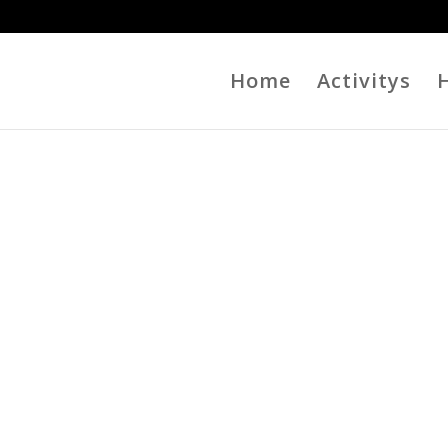
Home
Activitys
H