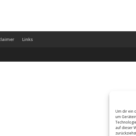
claimer
Links
Um dir ein 
um Gerätein
Technologie
auf dieser 
zurückziehs