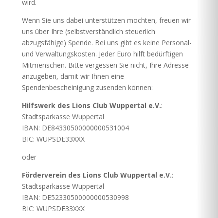
wird.
Wenn Sie uns dabei unterstützen möchten, freuen wir
uns über Ihre (selbstverständlich steuerlich
abzugsfähige) Spende. Bei uns gibt es keine Personal-
und Verwaltungskosten. Jeder Euro hilft bedürftigen
Mitmenschen. Bitte vergessen Sie nicht, Ihre Adresse
anzugeben, damit wir Ihnen eine
Spendenbescheinigung zusenden können:
Hilfswerk des Lions Club Wuppertal e.V.
:
Stadtsparkasse Wuppertal
IBAN: DE84330500000000531004
BIC: WUPSDE33XXX
oder
Förderverein des Lions Club Wuppertal e.V.
:
Stadtsparkasse Wuppertal
IBAN: DE52330500000000530998
BIC: WUPSDE33XXX