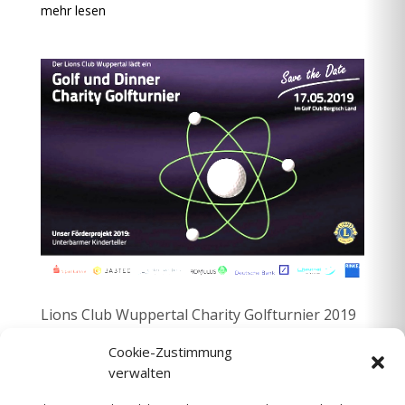
mehr lesen
Lions Club Wuppertal Charity Golfturnier 2019
März 1, 2019
Cookie-Zustimmung
Am 17.05.2019 laden wir Euch wieder herzlich zum
verwalten
Lions Charity Golfturnier im Golfclub Bergisch Land
Wuppertal e. V. ein. Alle Informationen zum Lions